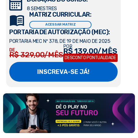
8 SEMESTRES
MATRIZ CURRICULAR:
ACESSAR MATRIZ
PORTARIA DE AUTORIZAÇÃO (MEC):
PORTARIA MEC Nº 378, DE 19 DE MAIO DE 2025
POR
R$ 139,00/MÊS
DE
R$ 329,00/MÊS
DESCONTO PONTUALIDADE
INSCREVA-SE JÁ!