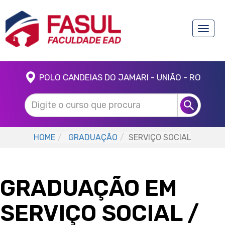
Toggle
naviga
POLO CANDEIAS DO JAMARI - UNIÃO - RO
HOME
GRADUAÇÃO
SERVIÇO SOCIAL
GRADUAÇÃO EM
SERVIÇO SOCIAL
/