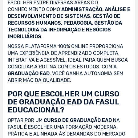
ESCOLHER ENTRE DIVERSAS ÁREAS DO
CONHECIMENTO COMO
ADMINISTRAÇÃO, ANÁLISE E
DESENVOLVIMENTO DE SISTEMAS, GESTÃO DE
RECURSOS HUMANOS, PEDAGOGIA, GESTÃO DA
TECNOLOGIA DA INFORMAÇÃO
E
NEGÓCIOS
IMOBILIÁRIOS
.
NOSSA PLATAFORMA 100% ONLINE PROPORCIONA
UMA EXPERIÊNCIA DE APRENDIZADO COMPLETA,
INTERATIVA E ACESSÍVEL, IDEAL PARA QUEM BUSCA
CONCILIAR A ROTINA COM OS ESTUDOS. COM A
GRADUAÇÃO EAD
, VOCÊ GANHA AUTONOMIA SEM
ABRIR MÃO DA QUALIDADE.
POR QUE ESCOLHER UM CURSO
DE GRADUAÇÃO EAD DA FASUL
EDUCACIONAL?
OPTAR POR UM
CURSO DE GRADUAÇÃO EAD
NA
FASUL É ESCOLHER UMA FORMAÇÃO MODERNA,
PRÁTICA E ALINHADA ÀS DEMANDAS DO MERCADO