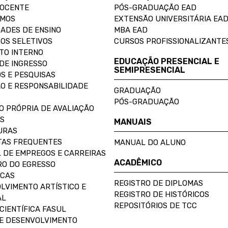
DOCENTE
PÓS-GRADUAÇÃO EAD
OMOS
EXTENSÃO UNIVERSITÁRIA EA
ADES DE ENSINO
MBA EAD
OS SELETIVOS
CURSOS PROFISSIONALIZANTE
TO INTERNO
EDUCAÇÃO PRESENCIAL E
DE INGRESSO
SEMIPRESENCIAL
S E PESQUISAS
O E RESPONSABILIDADE
GRADUAÇÃO
PÓS-GRADUAÇÃO
O PRÓPRIA DE AVALIAÇÃO
S
MANUAIS
URAS
AS FREQUENTES
MANUAL DO ALUNO
 DE EMPREGOS E CARREIRAS
ACADÊMICO
O DO EGRESSO
ECAS
REGISTRO DE DIPLOMAS
LVIMENTO ARTÍSTICO E
REGISTRO DE HISTÓRICOS
AL
REPOSITÓRIOS DE TCC
CIENTÍFICA FASUL
E DESENVOLVIMENTO