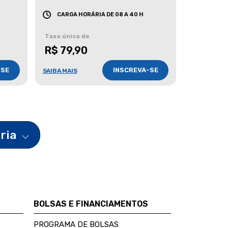
CARGA HORÁRIA DE 08 A 40 H
Taxa única de
R$ 79,90
-SE
INSCREVA-SE
SAIBA MAIS
ária
BOLSAS E FINANCIAMENTOS
PROGRAMA DE BOLSAS