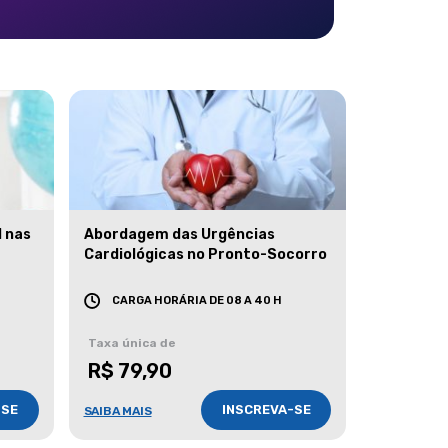
l nas
Abordagem das Urgências
Cardiológicas no Pronto-Socorro
CARGA HORÁRIA DE 08 A 40 H
Taxa única de
R$ 79,90
-SE
INSCREVA-SE
SAIBA MAIS