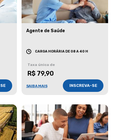
Agente de Saúde
CARGA HORÁRIA DE 08 A 40 H
Taxa única de
R$ 79,90
-SE
INSCREVA-SE
SAIBA MAIS