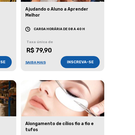
Ajudando o Aluno a Aprender
Melhor
CARGA HORÁRIA DE 08 A 40 H
Taxa única de
R$ 79,90
-SE
INSCREVA-SE
SAIBA MAIS
Alongamento de cílios fio a fio e
tufos