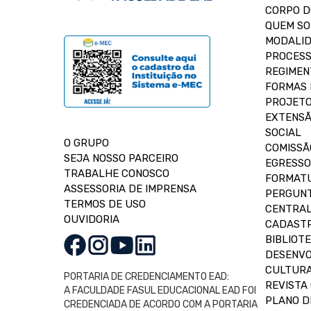
CORPO 
QUEM S
MODALID
PROCESS
REGIMEN
FORMAS 
PROJETO
EXTENSÃ
SOCIAL
O GRUPO
COMISSÃ
SEJA NOSSO PARCEIRO
EGRESSO
TRABALHE CONOSCO
FORMAT
ASSESSORIA DE IMPRENSA
PERGUNT
TERMOS DE USO
CENTRAL
OUVIDORIA
CADASTR
BIBLIOT
DESENVO
CULTUR
PORTARIA DE CREDENCIAMENTO EAD:
REVISTA 
A FACULDADE FASUL EDUCACIONAL EAD FOI
PLANO D
CREDENCIADA DE ACORDO COM A PORTARIA