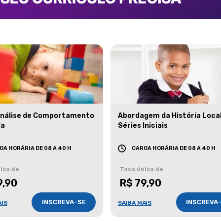
Análise de Comportamento
Abordagem da História Loca
da
Séries Iniciais
GA HORÁRIA DE 08 A 40 H
CARGA HORÁRIA DE 08 A 40 H
ica de
Taxa única de
9,90
R$ 79,90
INSCREVA-SE
INSCREVA
AIS
SAIBA MAIS