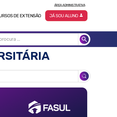
ÁREA ADMINISTRATIVA
URSOS DE EXTENSÃO
JÁ SOU ALUNO
RSITÁRIA