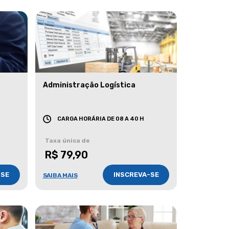
Administração Logística
CARGA HORÁRIA DE 08 A 40 H
Taxa única de
R$ 79,90
-SE
INSCREVA-SE
SAIBA MAIS